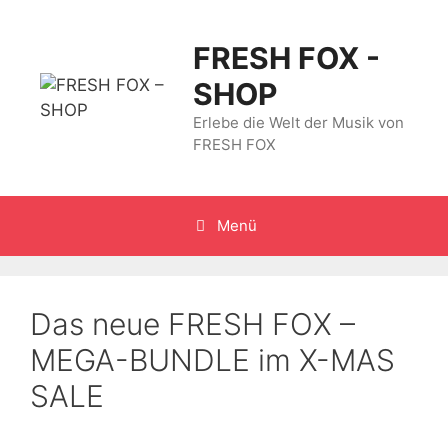
Zum
Inhalt
FRESH FOX -
springen
SHOP
Erlebe die Welt der Musik von
FRESH FOX
Menü
Das neue FRESH FOX –
MEGA-BUNDLE im X-MAS
SALE