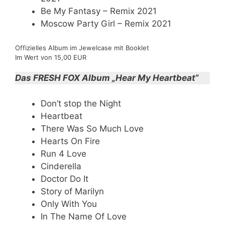
Be My Fantasy – Remix 2021
Moscow Party Girl – Remix 2021
Offizielles Album im Jewelcase mit Booklet
Im Wert von 15,00 EUR
Das FRESH FOX Album „Hear My Heartbeat“
Don’t stop the Night
Heartbeat
There Was So Much Love
Hearts On Fire
Run 4 Love
Cinderella
Doctor Do It
Story of Marilyn
Only With You
In The Name Of Love