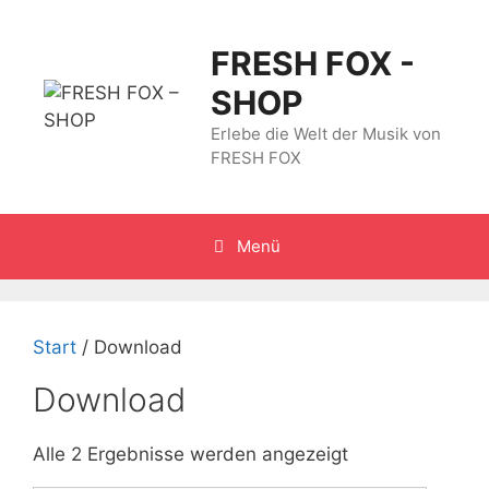
Zum
Inhalt
FRESH FOX -
springen
SHOP
Erlebe die Welt der Musik von
FRESH FOX
Menü
Start
/ Download
Download
Alle 2 Ergebnisse werden angezeigt