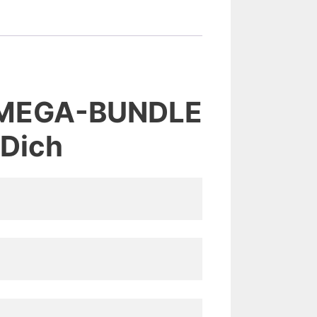
 – MEGA-BUNDLE
 Dich