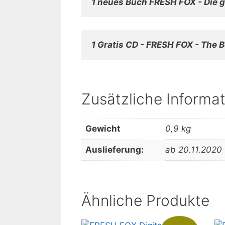
1 neues Buch FRESH FOX - Die g
1 Gratis CD - FRESH FOX - The 
Zusätzliche Informa
Gewicht
0,9 kg
Auslieferung:
ab 20.11.2020
Ähnliche Produkte