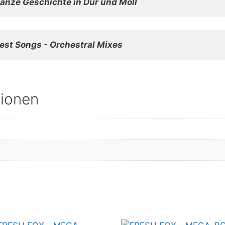
anze Geschichte in Dur und Moll
Best Songs - Orchestral Mixes
tionen