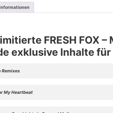
 Informationen
limitierte FRESH FOX
de exklusive Inhalte für
e Remixes
ar My Heartbeat