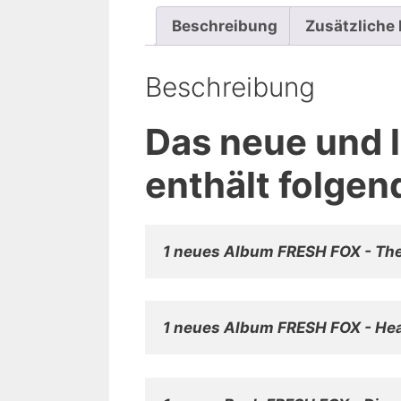
Beschreibung
Zusätzliche
Beschreibung
Das neue und 
enthält folgen
1 neues Album FRESH FOX - Th
1 neues Album FRESH FOX - He