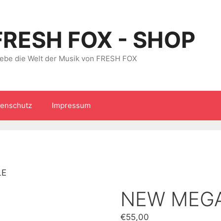
FRESH FOX - SHOP
lebe die Welt der Musik von FRESH FOX
tenschutz
Impressum
LE
NEW MEG
€
55,00