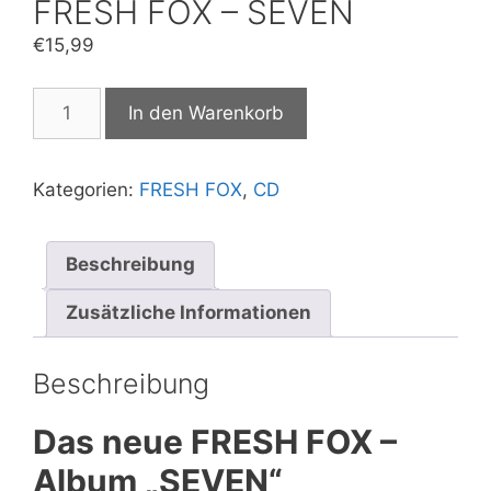
FRESH FOX – SEVEN
€
15,99
FRESH
In den Warenkorb
FOX
-
SEVEN
Kategorien:
FRESH FOX
,
CD
Menge
Beschreibung
Zusätzliche Informationen
Beschreibung
Das neue FRESH FOX –
Album „SEVEN“