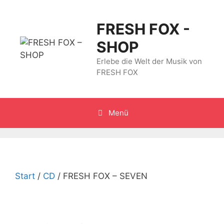
Zum
Inhalt
FRESH FOX -
springen
SHOP
Erlebe die Welt der Musik von
FRESH FOX
Menü
Start
/
CD
/ FRESH FOX – SEVEN