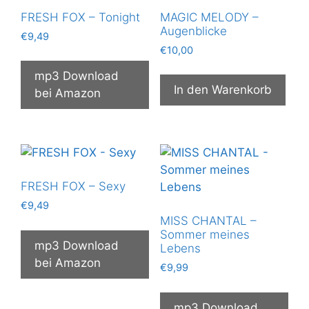
FRESH FOX – Tonight
MAGIC MELODY –
Augenblicke
€
9,49
€
10,00
mp3 Download
In den Warenkorb
bei Amazon
FRESH FOX – Sexy
€
9,49
MISS CHANTAL –
Sommer meines
mp3 Download
Lebens
bei Amazon
€
9,99
mp3 Download