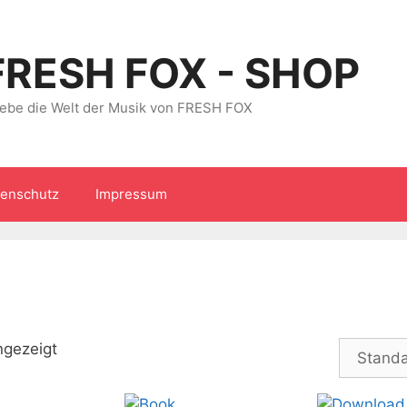
FRESH FOX - SHOP
lebe die Welt der Musik von FRESH FOX
tenschutz
Impressum
ngezeigt