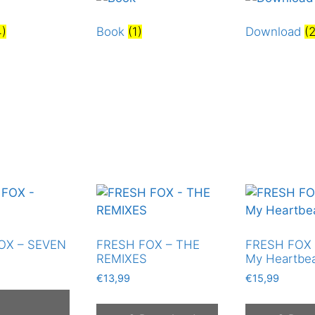
4)
Book
(1)
Download
(2
OX – SEVEN
FRESH FOX – THE
FRESH FOX 
REMIXES
My Heartbe
€
13,99
€
15,99