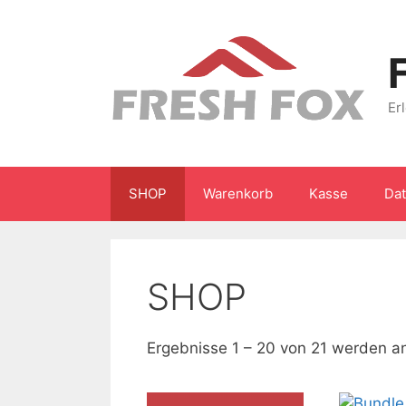
Zum
Inhalt
springen
Er
SHOP
Warenkorb
Kasse
Da
SHOP
Ergebnisse 1 – 20 von 21 werden a